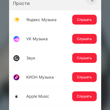
Прости
Яндекс Музыка
Слушать
VK Музыка
Слушать
Звук
Слушать
КИОН Музыка
Слушать
Apple Music
Слушать