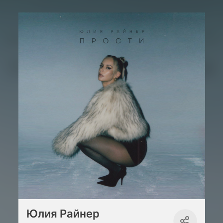
Юлия Райнер